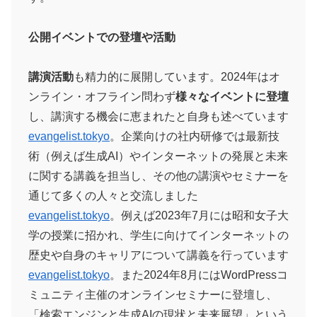
公開イベントでの登壇や活動
講演活動
も精力的に展開しています。2024年はオ
ンライン・オフライン問わず
様々なイベントに登壇
し、講演する機会に恵まれたと自身も述べています​
evangelist.tokyo
。企業向けの社内研修では最新技
術（例えば生成AI）やインターネットの発展と未来
に関する講義を担当し、その他の講演やセミナーを
通じて多くの人々と交流しました​
evangelist.tokyo
。例えば2023年7月には昭和女子大
学の授業に招かれ、学生に向けてインターネットの
歴史や自身のキャリアについて講義を行っています​
evangelist.tokyo
。また2024年8月にはWordPressコ
ミュニティ主催のオンラインセミナーに登壇し、
「検索エンジンと生成AIの現状と未来展望」という