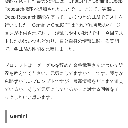
契約を見直した最大の理由は、ChatGPTとGeminiにDeep
Research機能が追加されたことです。そこで、実際に
Deep Research機能を使って、いくつかのLLMでテストを
行いました。GeminiとChatGPTはそれぞれ複数のバージ
ョンが提供されており、混乱しやすい状況です。今回テス
トしたのはいつもどおり、自分自身の情報に関する質問
で、各LLMの性能を比較しました。
プロンプトは「グーグルを辞めた金谷武明さんについて近
況を教えてください。元気にしてますか？」です。我なが
ら恥ずかしいプロンプトですが、最新情報をどこまで追え
ているか、そして元気にしているか？に対する回答をチェ
ックしたいと思います。
Gemini