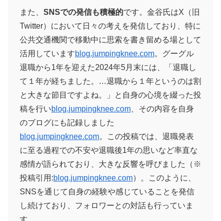
また、
SNSでの発信も積極的
です。金谷氏はX（旧
Twitter）において日々の考えを発信しており、特に
公共交通機関で移動中に思索を書き留める場として
活用しています
blog.jumpingknee.com
。グーグル
退職から1年を迎えた2024年5月末には、「退職し
て１年が経ちました。…退職から１年というのは割
と大きな節目ですよね。」と自身の心境を綴った投
稿を行い​
blog.jumpingknee.com
、その内容を自身
のブログにも記録しました​
blog.jumpingknee.com
。この投稿では、退職発表
に至る過程での不安や退職後1年の思いなど率直な
感情が語られており、大きな反響を呼びました（※
投稿引用:
blog.jumpingknee.com
）。このように、
SNSを通じて自身の経験や感じていることを発信
し続けており、フォロワーとの対話も行っていま
す。