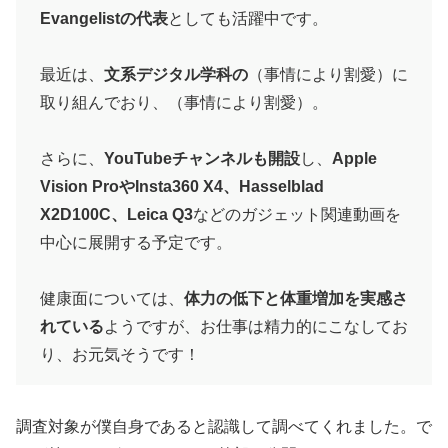
Evangelistの代表
としても活躍中です。
最近は、
文系デジタル学科の
（事情により割愛）に
取り組んでおり、（事情により割愛）。
さらに、
YouTubeチャンネルも開設
し、
Apple
Vision ProやInsta360 X4、Hasselblad
X2D100C、Leica Q3
などのガジェット関連動画を
中心に展開する予定です。
健康面については、
体力の低下と体重増加を実感さ
れている
ようですが、お仕事は精力的にこなしてお
り、お元気そうです！
調査対象が僕自身であると認識して調べてくれました。で