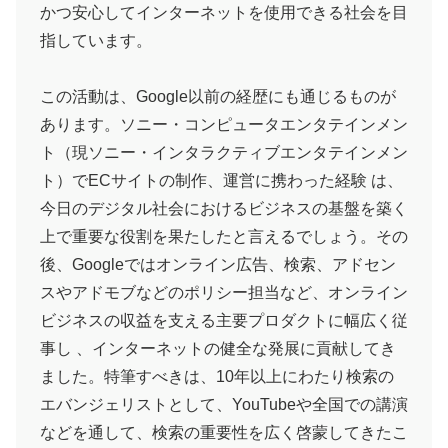
かつ安心してインターネットを使用できる社会を目
指しています。
この活動は、Google以前の経歴にも通じるものが
あります。ソニー・コンピュータエンタテインメン
ト（現ソニー・インタラクティブエンタテインメン
ト）でECサイトの制作、運営に携わった経験 は、
今日のデジタル社会におけるビジネスの基盤を築く
上で重要な役割を果たしたと言えるでしょう。その
後、Googleではオンライン広告、検索、アドセン
スやアドモブなどのポリシー担当など、オンライン
ビジネスの収益を支える主要プロダクトに幅広く従
事し 、インターネットの健全な発展に貢献してき
ました。特筆すべきは、10年以上にわたり検索の
エバンジェリストとして、YouTubeや全国での講演
などを通して、検索の重要性を広く啓蒙してきたこ