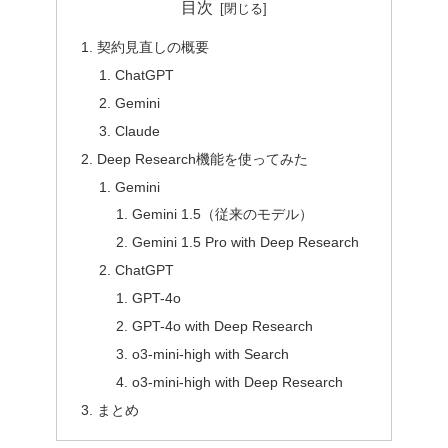
目次
契約見直しの概要
ChatGPT
Gemini
Claude
Deep Research機能を使ってみた
Gemini
Gemini 1.5（従来のモデル）
Gemini 1.5 Pro with Deep Research
ChatGPT
GPT-4o
GPT-4o with Deep Research
o3-mini-high with Search
o3-mini-high with Deep Research
まとめ