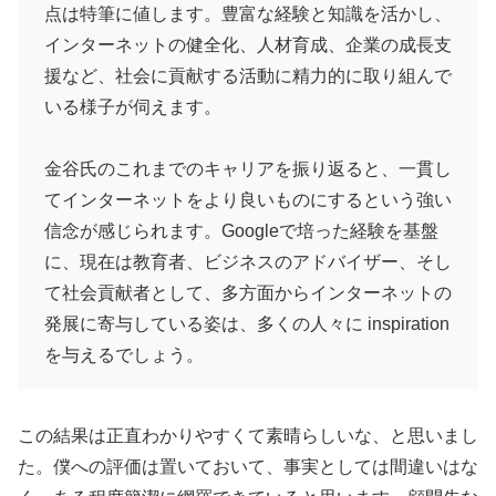
点は特筆に値します。豊富な経験と知識を活かし、
インターネットの健全化、人材育成、企業の成長支
援など、社会に貢献する活動に精力的に取り組んで
いる様子が伺えます。
金谷氏のこれまでのキャリアを振り返ると、一貫し
てインターネットをより良いものにするという強い
信念が感じられます。Googleで培った経験を基盤
に、現在は教育者、ビジネスのアドバイザー、そし
て社会貢献者として、多方面からインターネットの
発展に寄与している姿は、多くの人々に inspiration
を与えるでしょう。
この結果は正直わかりやすくて素晴らしいな、と思いまし
た。僕への評価は置いておいて、事実としては間違いはな