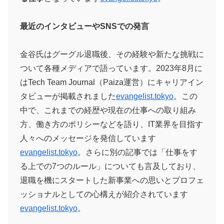
最近のインタビューやSNSでの発言
金谷氏はグーグル退職後、その経験や新たな挑戦に
ついて各種メディアで語っています。2023年8月に
はTech Team Journal（Paiza運営）にキャリアイン
タビューが掲載されました
evangelist.tokyo
。この
中で、これまでの経歴や現在の仕事への取り組み
方、働き方のポリシーなどを語り、IT業界を目指す
人々へのメッセージを発信しています​
evangelist.tokyo
。さらに別の記事では「仕事をす
る上での7つのルール」についても言及しており、
退職を機にスタートした新事業への思いとプロフェ
ッショナルとしての心構えが紹介されています​
evangelist.tokyo
。