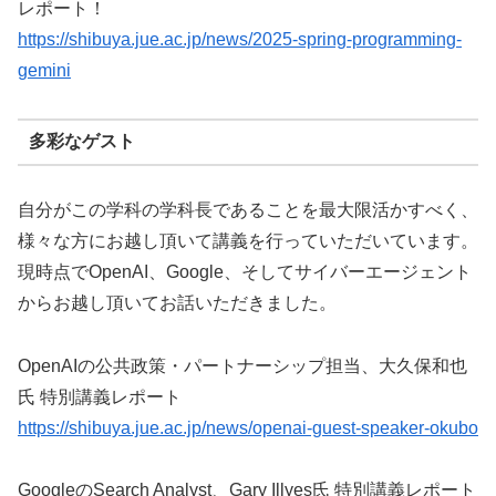
レポート！
https://shibuya.jue.ac.jp/news/2025-spring-programming-
gemini
多彩なゲスト
自分がこの学科の学科長であることを最大限活かすべく、
様々な方にお越し頂いて講義を行っていただいています。
現時点でOpenAI、Google、そしてサイバーエージェント
からお越し頂いてお話いただきました。
OpenAIの公共政策・パートナーシップ担当、大久保和也
氏 特別講義レポート
https://shibuya.jue.ac.jp/news/openai-guest-speaker-okubo
GoogleのSearch Analyst、Gary Illyes氏 特別講義レポート