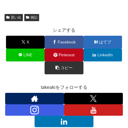
思い出
雑記
シェアする
X
Facebook
はてブ
LINE
Pinterest
LinkedIn
コピー
takeakiをフォローする