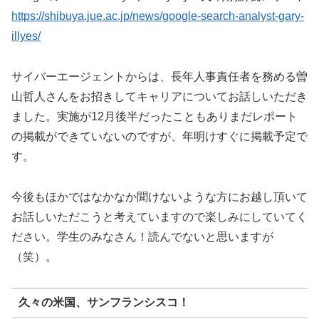
https://shibuya.jue.ac.jp/news/google-search-analyst-gary-
illyes/
サイバーエージェントからは、長年人事責任者を務める曽
山哲人さんをお招きしてキャリアについてお話しいただき
ました。実施が12月後半だったこともありまだレポート
の掲載ができていないのですが、年明けすぐに掲載予定で
す。
今後もほかではなかなか聞けないような方にお越し頂いて
お話しいただこうと考えていますので楽しみにしていてく
ださい。学生のみなさん！読んでないと思いますが
（笑）。
久々の米国、サンフランシスコ！