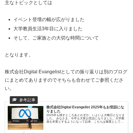
主なトピックとしては
イベント登壇の幅が広がりました
大学教員生活3年目に入りました
そして、ご家族との大切な時間について
となります。
株式会社Digital Evangelistとしての振り返りは別のブログ
にまとめてありますのでそちらも合わせてご参照くださ
い。
株式会社Digital Evangelist 2025年もお世話にな
りました
2025年も残すところあとわずか、いよいよ大晦日となりま
した。 みなさま、今年も大変お世話になりました。大学教
員を本業とするようになって以来、こちらは複業としての
位置づけではありますが、それなりに活動をしております
ので振 ...