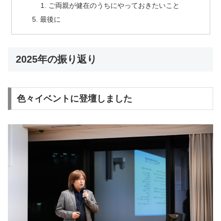
ご両親が健在のうちにやっておきたいこと
最後に
2025年の振り返り
色々イベントに登壇しました