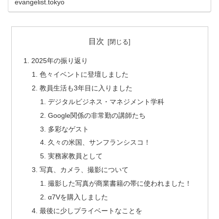
evangelist.tokyo
目次
2025年の振り返り
色々イベントに登壇しました
教員生活も3年目に入りました
デジタルビジネス・マネジメント学科
Google関係の非常勤の講師たち
多彩なゲスト
久々の米国、サンフランシスコ！
実務家教員として
写真、カメラ、撮影について
撮影した写真が商業書籍の帯に使われました！
α7Vを購入しました
最後に少しプライベートなことを