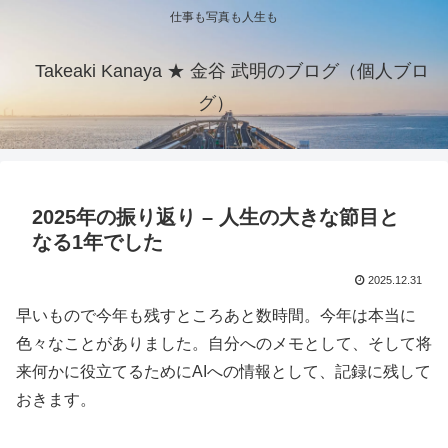
仕事も写真も人生も
Takeaki Kanaya ★ 金谷 武明のブログ（個人ブロ
グ）
2025年の振り返り – 人生の大きな節目と
なる1年でした
2025.12.31
早いもので今年も残すところあと数時間。今年は本当に
色々なことがありました。自分へのメモとして、そして将
来何かに役立てるためにAIへの情報として、記録に残して
おきます。