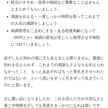
終活のすすめ – 資産や相続など重要なことはきちん
とまとめてもらいましょう。
感謝を伝える – 一度しっかり時間を取ってこれまで
の人生の感謝をしましょう。
体調管理をこまめにする – ある程度高齢になって
（80代とか）体調の変化が生じたら無理させず病院
につれていきましょう。
必ずしもお別れの場に立ち会えるとも限りません。最後に
別れを伝えられず、これまでの感謝もさよならも伝えられ
なかったこと、もっとああすればもっと長生きさせられた
のではないか、という思いをずっと引きずって生きていく
のだと思います。
少し重い話になりましたが、これを読んだ方が大切な人と
過ごす時間を少しでも見直すきっかけになれば幸いです。