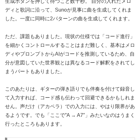
生成ボタンを押して待つこと数十秒。 自分の入れたメロ
ディと歌詞に沿って、Sunoが見事に曲を生成してくれま
した。一度に同時に2パターンの曲を生成してくれます。
ただ、課題もありました。現状の仕様では「コード進行」
を細かくコントロールすることはまだ難しく、基本はメロ
ディやプロンプトからAIがコードを推測しているため、自
分が意図していた世界観とは異なるコード解釈をされてし
まうパートもありました。
このあたりは、ギターの弾き語りでも伴奏を付けて録音し
て入力すれば、コード感も伝わって回避できるかもしれま
せん。声だけ（アカペラ）での入力には、やはり限界があ
るようです。でも「ここで”A → A7″」みたいなのはうまく
行ったところもあります。