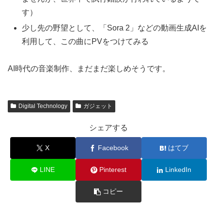
す）
少し先の野望として、「Sora 2」などの動画生成AIを
利用して、この曲にPVをつけてみる
AI時代の音楽制作、まだまだ楽しめそうです。
Digital Technology
ガジェット
シェアする
X
Facebook
はてブ
LINE
Pinterest
LinkedIn
コピー