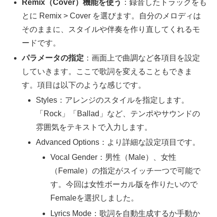
Remix（Cover）機能を使う
：録音したトラックをも
とに Remix > Cover を選びます。自分のメロディは
そのままに、スタイルや伴奏を作り直してくれるモ
ードです。
パラメータの指定
：画面上で曲調など各項目を設定
していきます。ここで歌詞を変えることもできま
す。項目は以下のような感じです。
Styles：アレンジのスタイルを指定します。
「Rock」「Ballad」など、テンポやサウンドの
雰囲気をテキストで入力します。
Advanced Options：より詳細な設定項目です。
Vocal Gender：男性（Male）、女性
（Female）の指定がスイッチ一つで可能で
す。今回は女性ボーカル版を作りたいので
Femaleを選択しました。
Lyrics Mode：歌詞を自動生成するか手動か