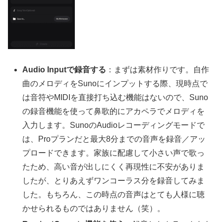
Audio Inputで録音する
：まずは素材作りです。自作
曲のメロディをSunoにインプットする際、現時点で
は音符やMIDIを直接打ち込む機能はないので、Suno
の録音機能を使って鼻歌的にアカペラでメロディを
入力します。SunoのAudioレコーディングモードで
は、Proプランだと最大8分までの音声を録音／アッ
プロードできます。家族に配慮して小さい声で歌っ
たため、高い音が出しにくく再現性に不安がありま
したが、とりあえずワンコーラス分を録音してみま
した。もちろん、この時点の音声はとても人様に聴
かせられるものではありません（笑）。