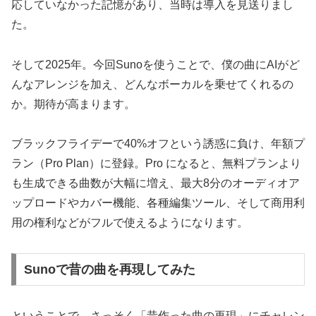
応していなかった記憶があり、当時は導入を見送りまし
た。
そして2025年。今回Sunoを使うことで、僕の曲にAIがど
んなアレンジを加え、どんなボーカルを乗せてくれるの
か。期待が高まります。
ブラックフライデーで40%オフという誘惑に負け、年額プ
ラン（Pro Plan）に登録。Pro になると、無料プランより
も生成できる曲数が大幅に増え、最大8分のオーディオア
ップロードやカバー機能、各種編集ツール、そして商用利
用の権利などがフルで使えるようになります。
Sunoで昔の曲を再現してみた
ということで、さっそく「昔作った曲の再現」にチャレン