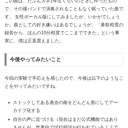
この曲は、たぶん大学1年生くらいのときに作ったもの
で、その後バンドで演奏されることもなく眠っていた曲で
す。 女性ボーカル版にしてみましたが、いかがでしょう
か。曲としての好き嫌いはあるでしょうが、「鼻歌程度の
録音から、ほんの10分程度でここまでできた」という事
実に、僕は正直震えました。
今後やってみたいこと
今回の実験で手応えを感じたので、今後は以下のようなこ
とをやってみたいですね。
ストックしてある過去の曲をどんどん形にしてアー
カイブ化する
自分の声に近づける（現在はまだ公式機能ではあり
ませんが、世界中で試行錯誤が行われているようで