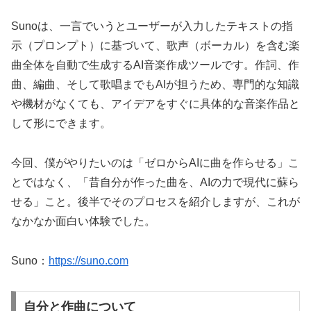
Sunoは、一言でいうとユーザーが入力したテキストの指
示（プロンプト）に基づいて、歌声（ボーカル）を含む楽
曲全体を自動で生成するAI音楽作成ツールです。作詞、作
曲、編曲、そして歌唱までもAIが担うため、専門的な知識
や機材がなくても、アイデアをすぐに具体的な音楽作品と
して形にできます。
今回、僕がやりたいのは「ゼロからAIに曲を作らせる」こ
とではなく、「昔自分が作った曲を、AIの力で現代に蘇ら
せる」こと。後半でそのプロセスを紹介しますが、これが
なかなか面白い体験でした。
Suno：
https://suno.com
自分と作曲について