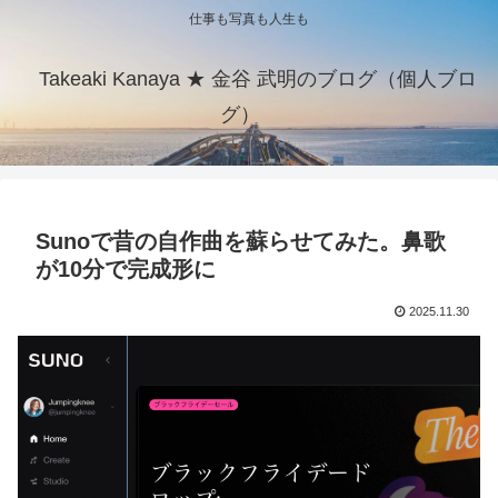
仕事も写真も人生も
Takeaki Kanaya ★ 金谷 武明のブログ（個人ブロ
グ）
Sunoで昔の自作曲を蘇らせてみた。鼻歌
が10分で完成形に
2025.11.30