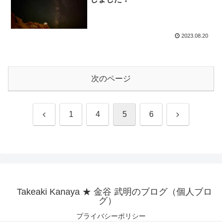
2023.08.20
次のページ
前
次
1
4
5
6
へ
へ
Takeaki Kanaya ★ 金谷 武明のブログ（個人ブロ
グ）
プライバシーポリシー