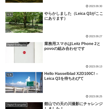
2023.09.30
やらかしました（Leica Q3がここ
写真
にあります）
2023.09.27
業務用スマホはLeitz Phone 2と
Digital Evangelist
povoの組み合わせです
2023.09.13
Hello Hasselblad X2D100C! –
写真
Leica Q3を待ちわびて
2023.08.25
館山での天の川撮影にチャレンジ
Digital Evangelist
しました！