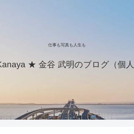
仕事も写真も人生も
ki Kanaya ★ 金谷 武明のブログ（