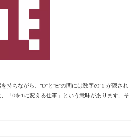
ちながら、”D”と”E”の間には数字の”1″が隠され
、「0を1に変える仕事」という意味があります。そ