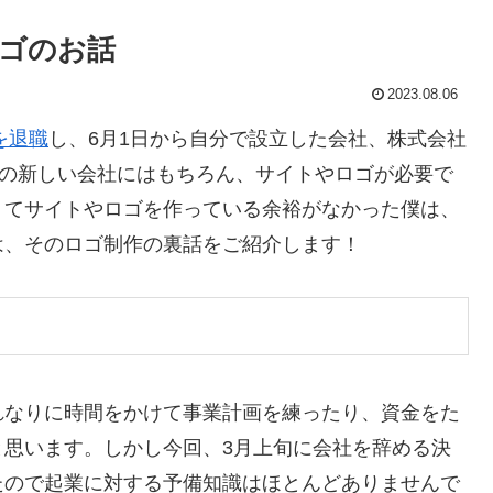
tのロゴのお話
2023.08.06
eを退職
し、6月1日から自分で設立した会社、株式会社
の新しい会社にはもちろん、サイトやロゴが必要で
くてサイトやロゴを作っている余裕がなかった僕は、
は、そのロゴ制作の裏話をご紹介します！
れなりに時間をかけて事業計画を練ったり、資金をた
と思います。しかし今回、3月上旬に会社を辞める決
たので起業に対する予備知識はほとんどありませんで