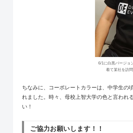
6/1に白黒バージ
着て某社を訪問
ちなみに、コーポレートカラーは、中学生の
れました。時々、母校上智大学の色と言われ
い！
ご協力お願いします！！