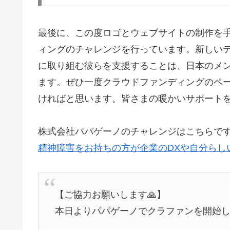
最後に、この度ロゴとウェブサイトの制作を
ィングのチャレンジを行っています。新しい
に取り組む彼らを支援することは、日本のメ
ます。ぜひ一度クラウドファンディングのペ
ければと思います。皆さまの暖かいサポート
株式会社パパゲーノのチャレンジはこちらで
精神障害をお持ちの方が企業のDXや自分らし
【ご協力お願いします🙏】
本日よりパパゲーノでクラファンを開始