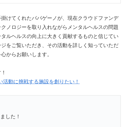
手掛けてくれたパパゲーノが、現在クラウドファンデ
テクノロジーを取り入れながらメンタルヘルスの問題
ンタルヘルスの向上に大きく貢献するものと信じてい
ージをご覧いただき、その活動を詳しく知っていただ
を心からお願いします。
す！
い活動に挑戦する施設を創りたい！
しました！