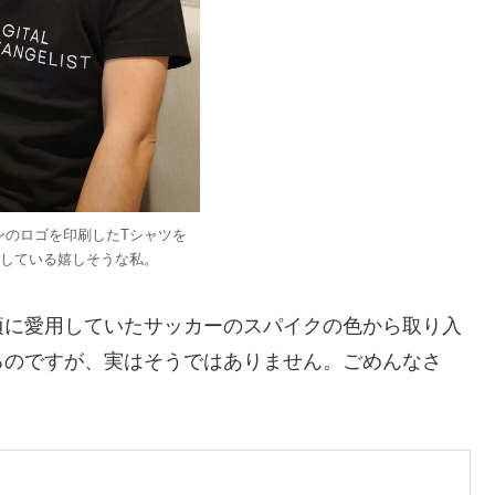
ョンのロゴを印刷したTシャツを
している嬉しそうな私。
頃に愛用していたサッカーのスパイクの色から取り入
るのですが、実はそうではありません。ごめんなさ