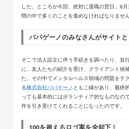
した。ところが今回、絶対に退職の翌日、6月
間の中で多くのことを進めなければなりませ
パパゲーノのみなさんがサイトと
そこで法人設立に伴う手続きを調べたり、並
に、友人たちの紹介を受け、クライアント候
た。その中でメンタルヘルス領域の問題をテ
る
株式会社パパゲーノ
ともご縁があり、最終
っても基本的にはボランティア的なものなの
作を引き受けてくれることになったのです。
100を超えるロゴ案を全却下！