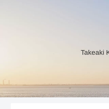
Takea