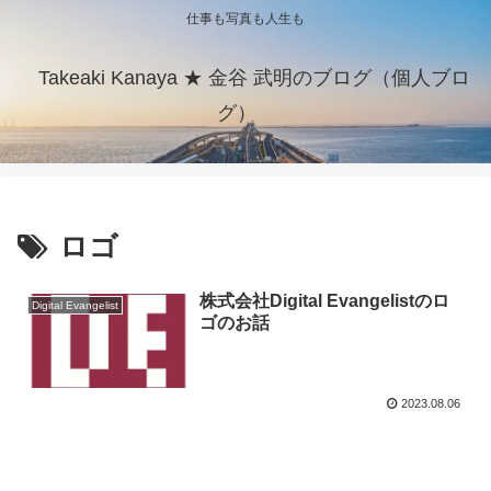
仕事も写真も人生も
Takeaki Kanaya ★ 金谷 武明のブログ（個人ブロ
グ）
ロゴ
株式会社Digital Evangelistのロ
Digital Evangelist
ゴのお話
2023.08.06